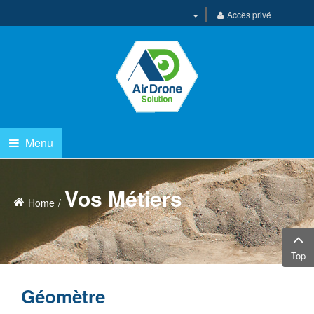
Accès privé
Menu
Vos Métiers
Home
Top
Géomètre