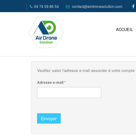
04 74 59 86 54
contact@airdronesolution.com
ACCUEIL
Veuillez saisir l'adresse e-mail associée à votre compte 
Adresse e-mail
*
Envoyer