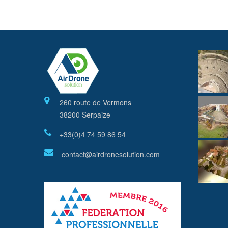
260 route de Vermons
38200 Serpaize
+33(0)4 74 59 86 54
contact@airdronesolution.com