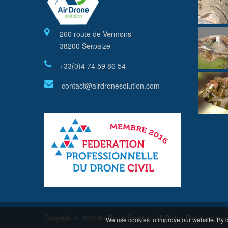
260 route de Vermons
38200 Serpaize
+33(0)4 74 59 86 54
contact@airdronesolution.com
Copyright © 2026 Air Drone Solution. All Rights Reserved
Inté
We use cookies to improve our website. By c