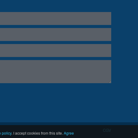
CGV
 policy
.
I accept cookies from this site.
Agree