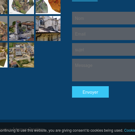
gration
Artemus Creation
ontinuing to use this website, you are giving consent to cookies being used.
Cookie