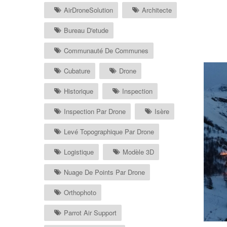
AirDroneSolution
Architecte
Bureau D'etude
Communauté De Communes
Cubature
Drone
Historique
Inspection
Inspection Par Drone
Isère
Levé Topographique Par Drone
Logistique
Modèle 3D
Nuage De Points Par Drone
Orthophoto
Parrot Air Support