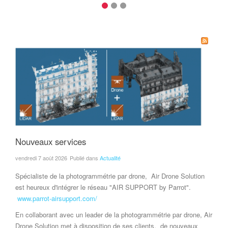
Nouveaux services
vendredi 7 août 2026
Publié dans
Actualité
Spécialiste de la photogrammétrie par drone, Air Drone Solution
est heureux d'intégrer le réseau "AIR SUPPORT by Parrot".
www.parrot-airsupport.com/
En collaborant avec un leader de la photogrammétrie par drone, Air
Drone Solution met à disposition de ses clients, de nouveaux