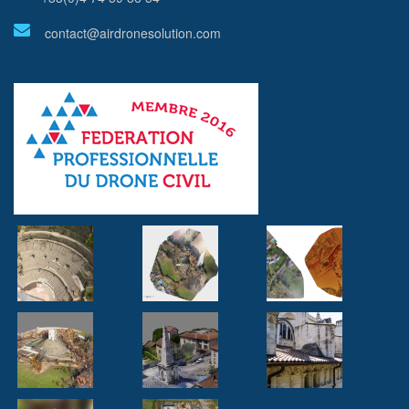
contact@airdronesolution.com