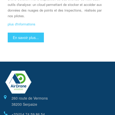
outils d'analyse: un cloud permettant de stocker et accéder aux
données des nuages de points et des inspections, réalisés par
nos pilotes.
plus d'informations
En savoir plus...
260 route de Vermons
38200 Serpaize
+33(0)4 74 59 86 54