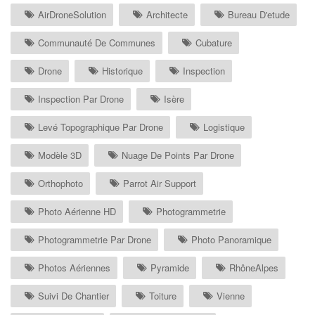
AirDroneSolution
Architecte
Bureau D'etude
Communauté De Communes
Cubature
Drone
Historique
Inspection
Inspection Par Drone
Isère
Levé Topographique Par Drone
Logistique
Modèle 3D
Nuage De Points Par Drone
Orthophoto
Parrot Air Support
Photo Aérienne HD
Photogrammetrie
Photogrammetrie Par Drone
Photo Panoramique
Photos Aériennes
Pyramide
RhôneAlpes
Suivi De Chantier
Toiture
Vienne