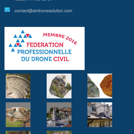
contact@airdronesolution.com