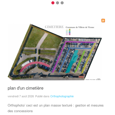
plan d'un cimetière
vendredi 7 août 2026
Publié dans
Orthophotographie
Orthophoto/ ceci est un plan masse texturé : gestion et mesures
des concessions