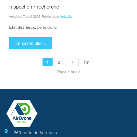
Inspection / recherche
vendredi 7 août 2026
Publié dans
Actualité
Etat des lieux:
perte d'une
En savoir plus...
1
2
Fin
Page 1 sur 2
260 route de Vermons