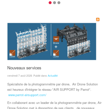
Nouveaux services
vendredi 7 août 2026
Publié dans
Actualité
Spécialiste de la photogrammétrie par drone, Air Drone Solution
est heureux d'intégrer le réseau "AIR SUPPORT by Parrot".
www.parrot-airsupport.com/
En collaborant avec un leader de la photogrammétrie par drone, Air
Drone Solution met à disposition de ses clients, de nouveaux