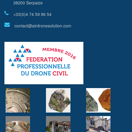
38200 Serpaize
+33(0)4 74 59 86 54
contact@airdronesolution.com