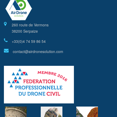
260 route de Vermons
38200 Serpaize
+33(0)4 74 59 86 54
contact@airdronesolution.com