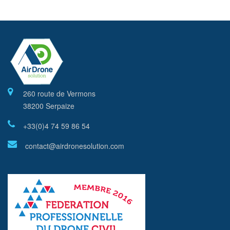
260 route de Vermons
38200 Serpaize
+33(0)4 74 59 86 54
contact@airdronesolution.com