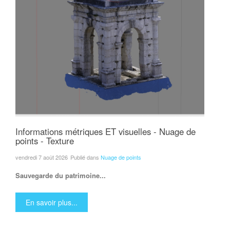
Informations métriques ET visuelles - Nuage de
points - Texture
vendredi 7 août 2026
Publié dans
Nuage de points
Sauvegarde du patrimoine...
En savoir plus...