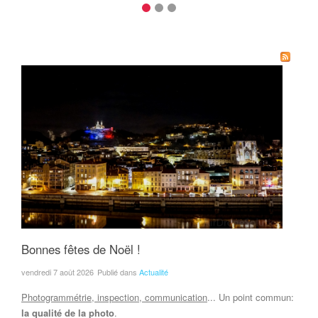
Bonnes fêtes de Noël !
vendredi 7 août 2026
Publié dans
Actualité
Photogrammétrie, inspection, communication
... Un point commun:
la qualité de la photo
.