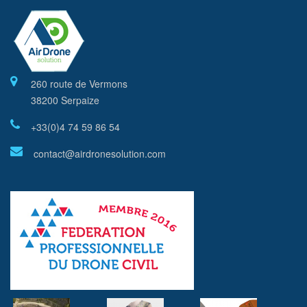
260 route de Vermons
38200 Serpaize
+33(0)4 74 59 86 54
contact@airdronesolution.com