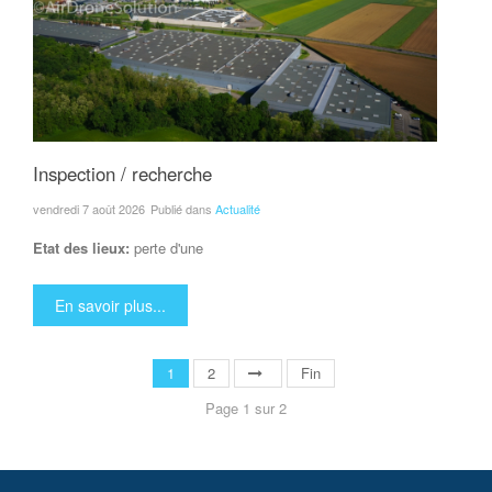
Inspection / recherche
vendredi 7 août 2026
Publié dans
Actualité
Etat des lieux:
perte d'une
En savoir plus...
1
2
Fin
Page 1 sur 2