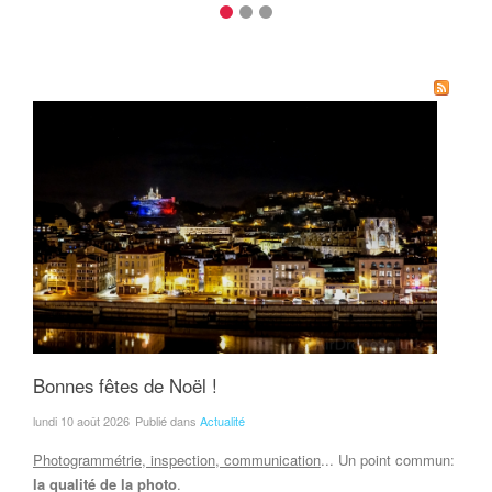
Bonnes fêtes de Noël !
lundi 10 août 2026
Publié dans
Actualité
Photogrammétrie, inspection, communication
... Un point commun:
la qualité de la photo
.