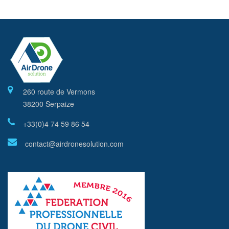
260 route de Vermons
38200 Serpaize
+33(0)4 74 59 86 54
contact@airdronesolution.com