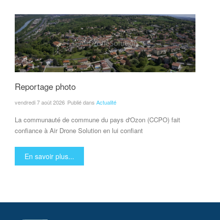
Reportage photo
vendredi 7 août 2026
Publié dans
Actualité
La communauté de commune du pays d'Ozon (CCPO) fait
confiance à Air Drone Solution en lui confiant
En savoir plus...