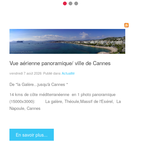
Vue aérienne panoramique/ ville de Cannes
vendredi 7 août 2026
Publié dans
Actualité
De "la Galère...jusqu'à Cannes "
14 kms de côte méditerranéenne en 1 photo panoramique
(15000x3000): La galère, Théoule,Massif de l'Esérel, La
Napoule, Cannes
En savoir plus...