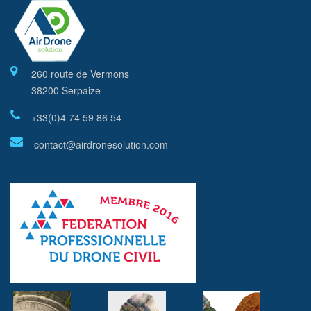
260 route de Vermons
38200 Serpaize
+33(0)4 74 59 86 54
contact@airdronesolution.com