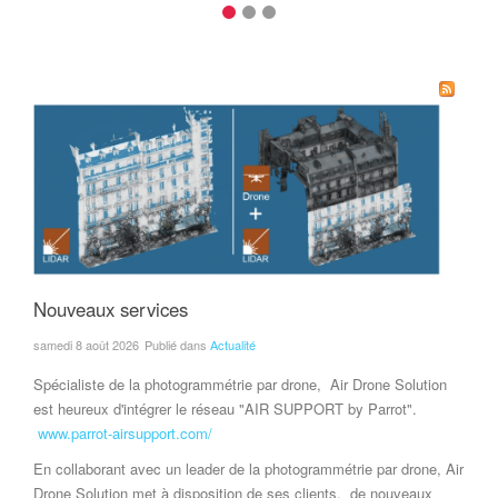
Nouveaux services
samedi 8 août 2026
Publié dans
Actualité
Spécialiste de la photogrammétrie par drone, Air Drone Solution
est heureux d'intégrer le réseau "AIR SUPPORT by Parrot".
www.parrot-airsupport.com/
En collaborant avec un leader de la photogrammétrie par drone, Air
Drone Solution met à disposition de ses clients, de nouveaux