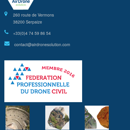
260 route de Vermons
38200 Serpaize
+33(0)4 74 59 86 54
contact@airdronesolution.com