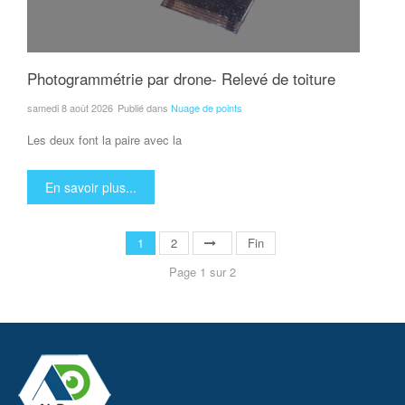
Photogrammétrie par drone- Relevé de toiture
samedi 8 août 2026
Publié dans
Nuage de points
Les deux font la paire avec la
En savoir plus...
1
2
Fin
Page 1 sur 2