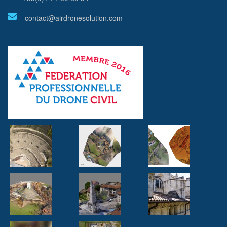
contact@airdronesolution.com