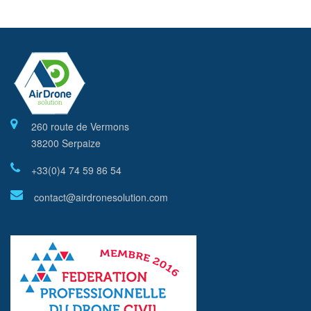
260 route de Vermons
38200 Serpaize
+33(0)4 74 59 86 54
contact@airdronesolution.com