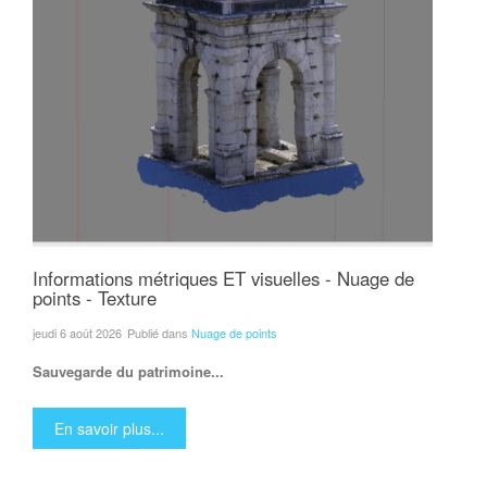
Informations métriques ET visuelles - Nuage de
points - Texture
jeudi 6 août 2026
Publié dans
Nuage de points
Sauvegarde du patrimoine...
En savoir plus...