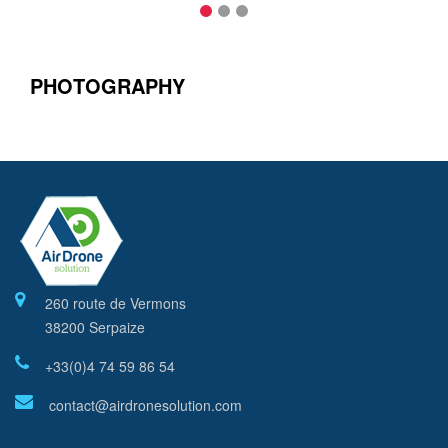
PHOTOGRAPHY
260 route de Vermons
38200 Serpaize
+33(0)4 74 59 86 54
contact@airdronesolution.com