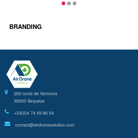
BRANDING
260 route de Vermons
38200 Serpaize
+33(0)4 74 59 86 54
contact@airdronesolution.com