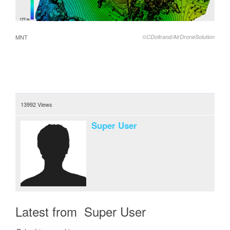
MNT
©CDoitrand/AirDroneSolution
13992 Views
Super User
Latest from Super User