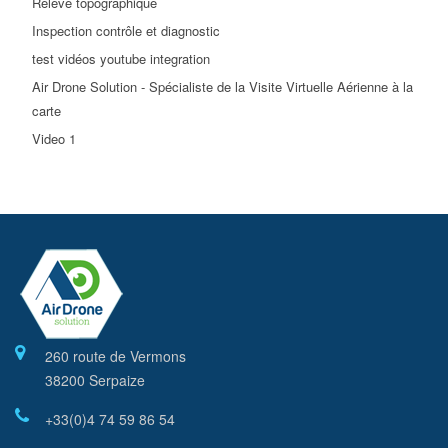
Relevé topographique
Inspection contrôle et diagnostic
test vidéos youtube integration
Air Drone Solution - Spécialiste de la Visite Virtuelle Aérienne à la
carte
Video 1
260 route de Vermons
38200 Serpaize
+33(0)4 74 59 86 54