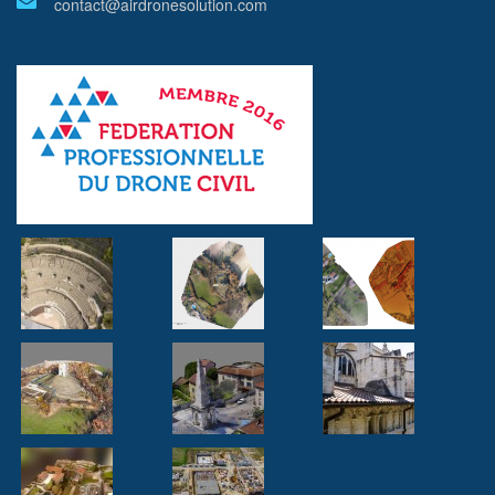
contact@airdronesolution.com