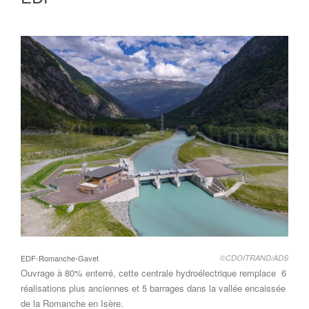
EDF-Romanche-Gavet
©CDOITRAND/ADS
Ouvrage à 80% enterré, cette centrale hydroélectrique remplace 6
réalisations plus anciennes et 5 barrages dans la vallée encaissée
de la Romanche en Isère.