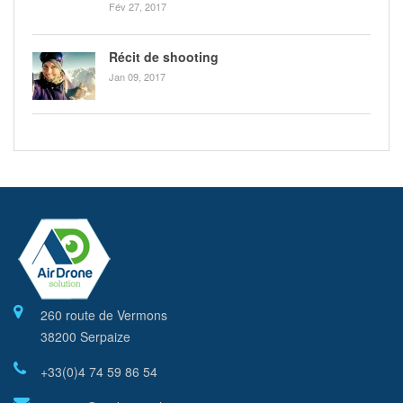
Fév 27, 2017
Récit de shooting
Jan 09, 2017
260 route de Vermons
38200 Serpaize
+33(0)4 74 59 86 54