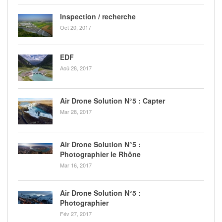
Inspection / recherche
Oct 20, 2017
EDF
Aoû 28, 2017
Air Drone Solution N°5 : Capter
Mar 28, 2017
Air Drone Solution N°5 :
Photographier le Rhône
Mar 16, 2017
Air Drone Solution N°5 :
Photographier
Fév 27, 2017