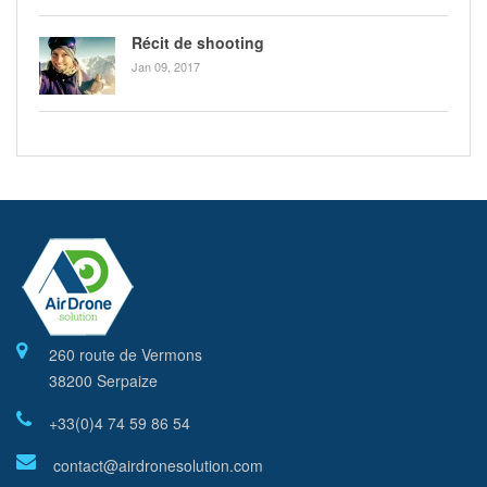
Récit de shooting
Jan 09, 2017
260 route de Vermons
38200 Serpaize
+33(0)4 74 59 86 54
contact@airdronesolution.com