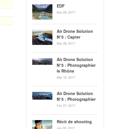
EDF
Aoû 28, 2017
Air Drone Solution
N°5 : Capter
Mar 28, 2017
Air Drone Solution
N°5 : Photographier
le Rhône
Mar 16, 2017
Air Drone Solution
N°5 : Photographier
Fév 27, 2017
Récit de shooting
Jan 09, 2017