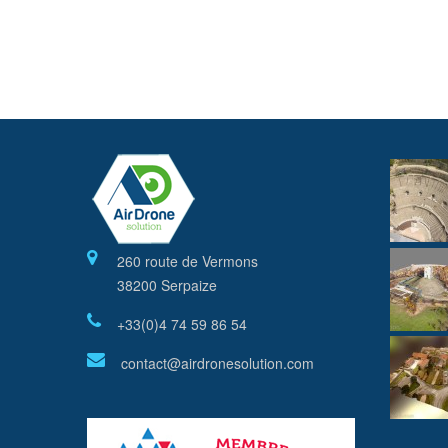
260 route de Vermons
38200 Serpaize
+33(0)4 74 59 86 54
contact@airdronesolution.com