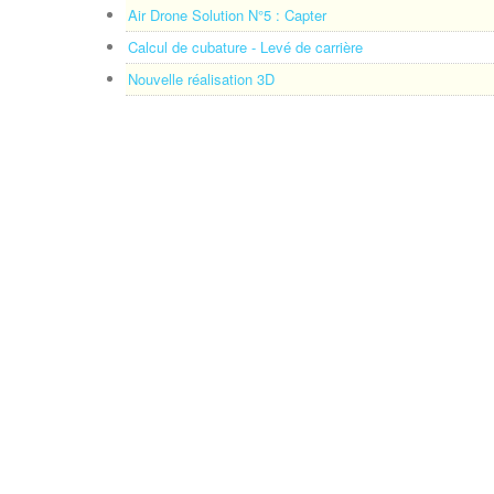
Air Drone Solution N°5 : Capter
Calcul de cubature - Levé de carrière
Nouvelle réalisation 3D