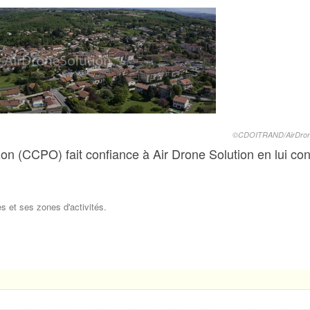
©CDOITRAND/AirDrone
(CCPO) fait confiance à Air Drone Solution en lui con
s et ses zones d'activités.