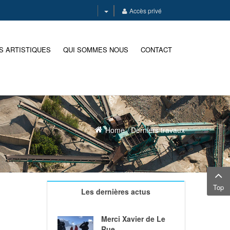
Accès privé
S ARTISTIQUES
QUI SOMMES NOUS
CONTACT
Home
Derniers travaux
Top
Les dernières actus
Merci Xavier de Le
Rue