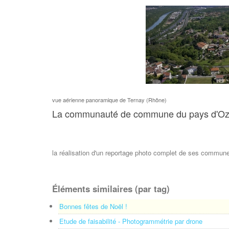
vue aérienne panoramique de Ternay (Rhône)
La communauté de commune du pays d'Ozon 
la réalisation d'un reportage photo complet de ses commune
Éléments similaires (par tag)
Bonnes fêtes de Noël !
Etude de faisabilité - Photogrammétrie par drone