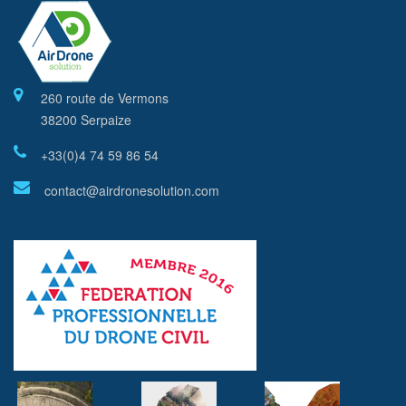
260 route de Vermons
38200 Serpaize
+33(0)4 74 59 86 54
contact@airdronesolution.com