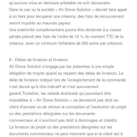
qu’aucune mise en demeure préalable ne soit nécessaire.
Dans le cas où la société « Air Drone Solution » devrait faire appel
à un tiers pour récupérer une créance, des frais de recouvrement
seront imputés au mauvais payeur.
Une indemnité complémentaire pourra être réclamée (La clause
pénale prévoit des frais de l’ordre de 15 % du montant TTC de la
créance, avec un minimum forfaitaire de 300 euros par créance).
8 : Délais de livraison et livraison
Air Drone Solution s’engage par les présentes à une simple
obligation de moyen quand au respect des dates de livraison. Le
délai de livraison indiqué lors de l’enregistrement de la commande
n’est donné qu’à titre indicatif et n’est aucunement
garanti.Toutefois, les retards éventuels qui pourraient être
imputables à « Air Drone Solution » ne donneront pas droit au
client d’annuler ou de refuser la conception et l’exécution du projet
ou des prestations désignées sur les documents
commerciaux et n’ouvriront pas droit à dommages et intérêts.
La livraison du projet ou des prestations désignées sur les
documents commerciaux ne peut intervenir que si le client est à