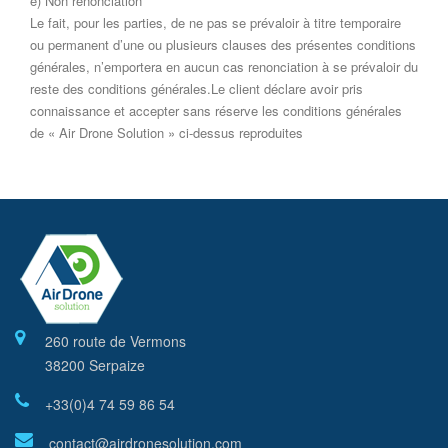
e) Non renonciation
Le fait, pour les parties, de ne pas se prévaloir à titre temporaire
ou permanent d’une ou plusieurs clauses des présentes conditions
générales, n’emportera en aucun cas renonciation à se prévaloir du
reste des conditions générales.Le client déclare avoir pris
connaissance et accepter sans réserve les conditions générales
de « Air Drone Solution » ci-dessus reproduites
260 route de Vermons
38200 Serpaize
+33(0)4 74 59 86 54
contact@airdronesolution.com