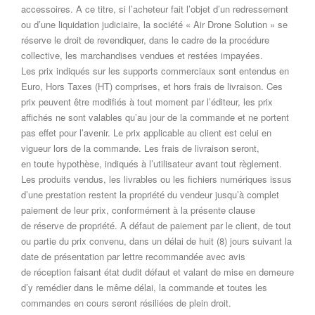
accessoires. A ce titre, si l’acheteur fait l’objet d’un redressement
ou d’une liquidation judiciaire, la société « Air Drone Solution » se
réserve le droit de revendiquer, dans le cadre de la procédure
collective, les marchandises vendues et restées impayées.
Les prix indiqués sur les supports commerciaux sont entendus en
Euro, Hors Taxes (HT) comprises, et hors frais de livraison. Ces
prix peuvent être modifiés à tout moment par l’éditeur, les prix
affichés ne sont valables qu’au jour de la commande et ne portent
pas effet pour l’avenir. Le prix applicable au client est celui en
vigueur lors de la commande. Les frais de livraison seront,
en toute hypothèse, indiqués à l’utilisateur avant tout règlement.
Les produits vendus, les livrables ou les fichiers numériques issus
d’une prestation restent la propriété du vendeur jusqu’à complet
paiement de leur prix, conformément à la présente clause
de réserve de propriété. A défaut de paiement par le client, de tout
ou partie du prix convenu, dans un délai de huit (8) jours suivant la
date de présentation par lettre recommandée avec avis
de réception faisant état dudit défaut et valant de mise en demeure
d’y remédier dans le même délai, la commande et toutes les
commandes en cours seront résiliées de plein droit.