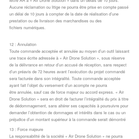
lettre AR à « Air Drone Solution » dans un délais de 10 jours.
Aucune réclamation ou litige ne pourra être prise en compte passé
un délai de 10 jours à compter de la date de réalisation d’une
prestation ou de livraison des marchandises ou des
fichiers numériques.
12 : Annulation
Toute commande acceptée et annulée au moyen d’un outil laissant
une trace écrite adressée à « Air Drone Solution », sous réserve
de la délivrance en retour d’un accusé de réception, sans respect
d’un préavis de 72 heures avant l’exécution du projet commandé
sera facturée dans son intégralité. Toute commande acceptée
ayant fait l’objet du versement d’un acompte ne pourra
être annulée, sauf cas de force majeur ou accord express. « Air
Drone Solution » sera en droit de facturer l’intégralité du prix à titre
de dédommagement, sans altérer ses capacités à poursuivre pour
demander l’obtention de dommages et intérêts dans le cas ou un
préjudice d’un montant supérieur à la commande serait démontré
13 : Force majeure
La responsabilité de la société « Air Drone Solution » ne pourra