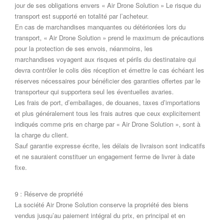
jour de ses obligations envers « Air Drone Solution » Le risque du
transport est supporté en totalité par l’acheteur.
En cas de marchandises manquantes ou détériorées lors du
transport, « Air Drone Solution » prend le maximum de précautions
pour la protection de ses envois, néanmoins, les
marchandises voyagent aux risques et périls du destinataire qui
devra contrôler le colis dès réception et émettre le cas échéant les
réserves nécessaires pour bénéficier des garanties offertes par le
transporteur qui supportera seul les éventuelles avaries.
Les frais de port, d’emballages, de douanes, taxes d’importations
et plus généralement tous les frais autres que ceux explicitement
indiqués comme pris en charge par « Air Drone Solution », sont à
la charge du client.
Sauf garantie expresse écrite, les délais de livraison sont indicatifs
et ne sauraient constituer un engagement ferme de livrer à date
fixe.
9 : Réserve de propriété
La société Air Drone Solution conserve la propriété des biens
vendus jusqu’au paiement intégral du prix, en principal et en