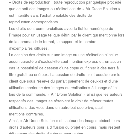
– Droits de reproduction : toute reproduction par quelque procédé
que ce soit des images ou réalisations de « Air Drone Solution »
est interdite sans l’achat préalable des droits de
reproduction correspondants.
Les droits sont commercialisés avec le fichier numérique de
l’image pour un usage tel que défini par le client qui mentionne lors
de la commande le format, le support et le nombre
d’exemplaires diffusés.
La cession des droits sur une image ou une réalisation n’inclue
aucun caractère d’exclusivité sauf mention express et, en aucun
cas la possibilité de cession d’une copie du fichier à des tiers à
titre gratuit ou onéreux. La cession de droits n’est acquise par le
client que sous réserve du parfait paiement de ceux-ci et d’une
utilisation conforme des images ou réalisations à l’usage défini
lors de la commande. « Air Drone Solution » ainsi que les auteurs
respectifs des images se réservent le droit de refuser toutes
utilisations des vues dans un autre but que privé, sauf
mentions contraires.
Ainsi, « Air Drone Solution » et l’auteur des images cèdent leurs
droits d’auteurs pour la diffusion du projet en cours, mais restent
détenteurs des droits d’auteurs pour toutes