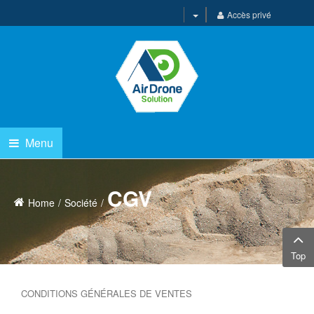
Accès privé
Menu
CGV
Home
Société
Top
CONDITIONS GÉNÉRALES DE VENTES