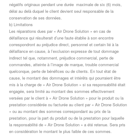
négatifs originaux pendant une durée maximale de six (6) mois,
délai au delà duquel le client devient seul responsable de la
conservation de ses données.
b) Limitations
Les réparations dues par « Air Drone Solution » en cas de
défaillance qui résulterait d’une faute établie à son encontre
correspondront au préjudice direct, personnel et certain lié à la
défaillance en cause, à l’exclusion expresse de tout dommage
indirect tel que, notamment, préjudice commercial, perte de
commandes, atteinte à l’image de marque, trouble commercial
quelconque, perte de bénéfices ou de clients. En tout état de
cause, le montant des dommages et intérêts qui pourraient être
mis à la charge de « Air Drone Solution » si sa responsabilité était
engagée, sera limité au montant des sommes effectivement
versées par le client à « Air Drone Solution » pour le produit ou la
prestation considérée ou facturée au client par « Air Drone Solution
» ou au montant des sommes correspondant au prix de la
prestation, pour la part du produit ou de la prestation pour laquelle
la responsabilité de « Air Drone Solution » a été retenue. Sera pris
en considération le montant le plus faible de ces sommes.