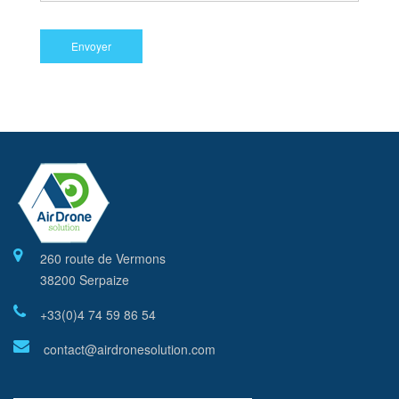
260 route de Vermons
38200 Serpaize
+33(0)4 74 59 86 54
contact@airdronesolution.com