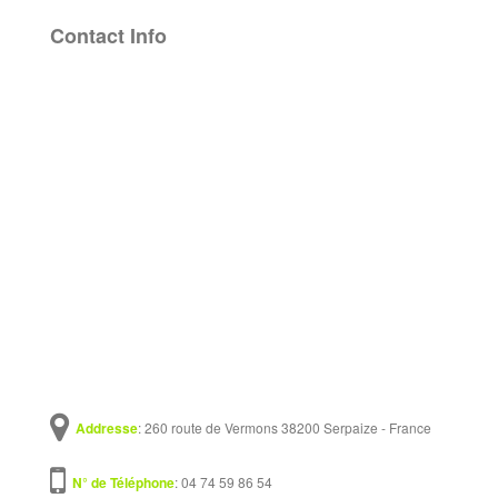
Contact Info
: 260 route de Vermons 38200 Serpaize - France
: 04 74 59 86 54