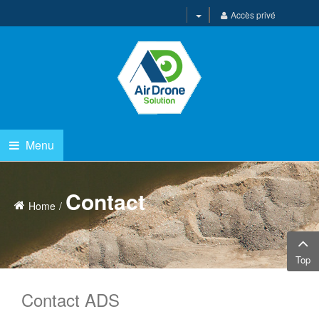
Accès privé
Menu
Contact
Home
Top
Contact ADS