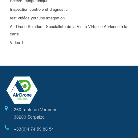
Relevé topographique
Inspection contrôle et diagnostic
test vidéos youtube integration
Air Drone Solution - Spécialiste de la Visite Virtuelle Aérienne à la
carte
Video 1
260 route de Vermons
38200 Serpaize
+33(0)4 74 59 86 54