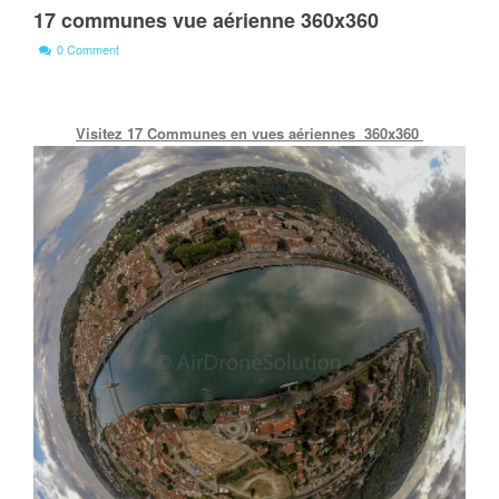
17 communes vue aérienne 360x360
0 Comment
Visitez 17 Communes en vues aériennes 360x360