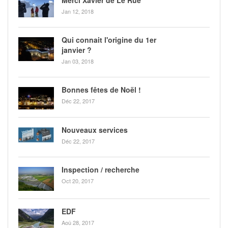
Jan 12, 2018
Qui connait l'origine du 1er
janvier ?
Jan 03, 2018
Bonnes fêtes de Noël !
Déc 22, 2017
Nouveaux services
Déc 22, 2017
Inspection / recherche
Oct 20, 2017
EDF
Aoû 28, 2017