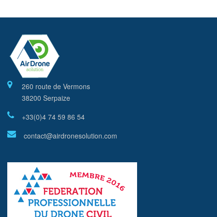
260 route de Vermons
38200 Serpaize
+33(0)4 74 59 86 54
contact@airdronesolution.com