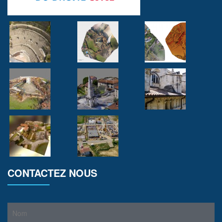
CONTACTEZ NOUS