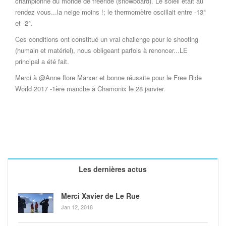
championne du monde de freeride (snowboard). Le soleil était au
rendez vous...la neige moins !; le thermomètre oscillait entre -13°
et -2°.
Ces conditions ont constitué un vrai challenge pour le shooting
(humain et matériel), nous obligeant parfois à renoncer...LE
principal a été fait.
Merci à @Anne flore Marxer et bonne réussite pour le Free Ride
World 2017 -1ère manche à Chamonix le 28 janvier.
Les dernières actus
Merci Xavier de Le Rue
Jan 12, 2018