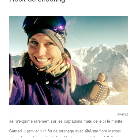
@AFM
Je m'exprime rarement sur les captations mais celle ci le mérite:
Samedi 7 janvier 17h fin de tournage avec @Anne flore Marxer,