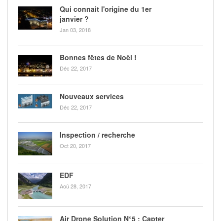
Qui connait l'origine du 1er
janvier ?
Jan 03, 2018
Bonnes fêtes de Noël !
Déc 22, 2017
Nouveaux services
Déc 22, 2017
Inspection / recherche
Oct 20, 2017
EDF
Aoû 28, 2017
Air Drone Solution N°5 : Capter