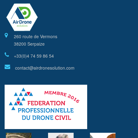
260 route de Vermons
38200 Serpaize
+33(0)4 74 59 86 54
contact@airdronesolution.com