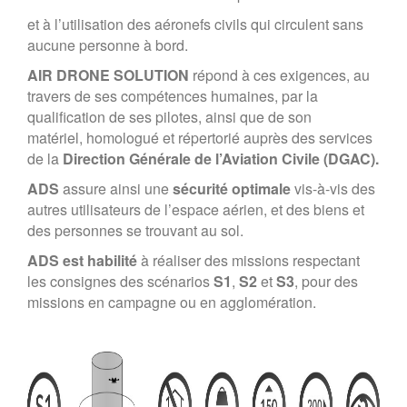
et à l’utilisation des aéronefs civils qui circulent sans
aucune personne à bord.
AIR DRONE SOLUTION
répond à ces exigences, au
travers de ses compétences humaines, par la
qualification de ses pilotes, ainsi que de son
matériel, homologué et répertorié auprès des services
de la
Direction Générale de l’Aviation Civile (DGAC).
ADS
assure ainsi une
sécurité optimale
vis-à-vis des
autres utilisateurs de l’espace aérien, et des biens et
des personnes se trouvant au sol.
ADS est habilité
à réaliser des missions respectant
les consignes des scénarios
S1
,
S2
et
S3
, pour des
missions en campagne ou en agglomération.