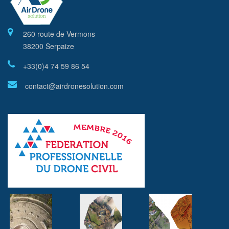
260 route de Vermons
38200 Serpaize
+33(0)4 74 59 86 54
contact@airdronesolution.com