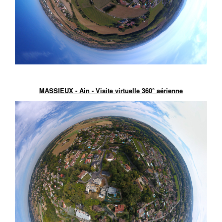
MASSIEUX - Ain - Visite virtuelle 360° aérienne