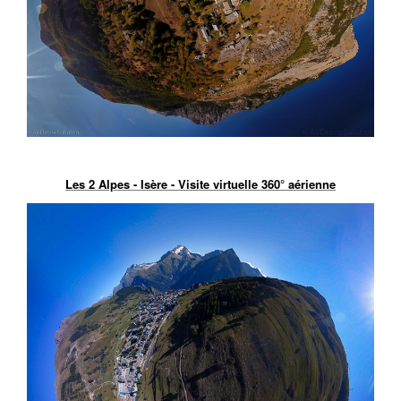
Les 2 Alpes - Isère - Visite virtuelle 360° aérienne