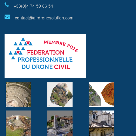
+33(0)4 74 59 86 54
contact@airdronesolution.com