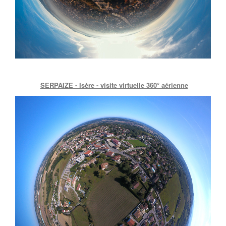
SERPAIZE
- Isère - visite virtuelle 360° aérienne