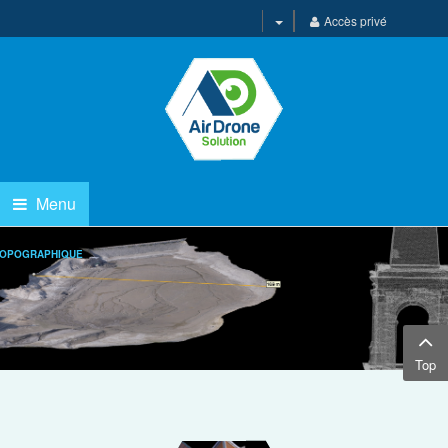
Accès privé
Menu
Top
NUMÉRIQUE