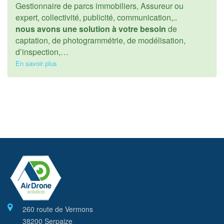
Gestionnaire de parcs immobiliers, Assureur ou
expert, collectivité, publicité, communication,..
nous avons une solution à votre besoin
de
captation, de photogrammétrie, de modélisation,
d’inspection,…
En savoir plus
260 route de Vermons
38200 Serpaize